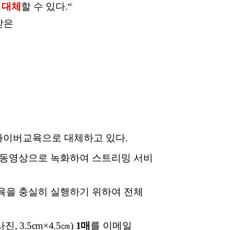
 대체
할 수 있다
.“
받은
사이버교육으로 대체하고 있다
.
 동영상으로 녹화하여 스트리밍 서비
육을 충실히 실행하기 위하여 전체
사진
, 3.5cm×4.5
㎝
)
1
매
를
이메일