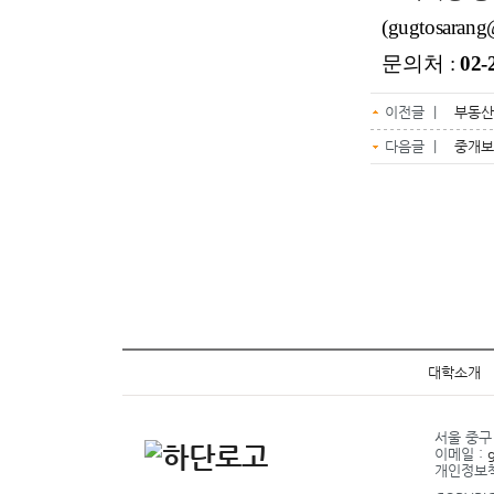
(gugtosarang
문의처
:
02-
이전글 |
부동산
다음글 |
중개보
대학소개
서울 중구 
이메일 :
개인정보책