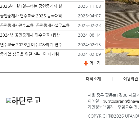
2026년1월1일부터는 공인중개사 실
2025-11-08
공인중개사 연수교육 2025 동국대학
2025-04-07
공인중개사연수교육, 공인중개사실무교육
2025-02-23
2024년 공인중개사 연수교육 (집합
2024-08-14
연수교육 2023년 미수료자에게 연수
2024-02-15
중개업 성공을 위한 "온라인 마케팅
2024-02-09
더보기
대학소개
|
이용약관
서울 중구 필동로1길30 사회과학관
이메일 :
gugtosarang@nave
개인정보책임자 : 주임교수 
COPYRIGHT©2026 UPANDUP