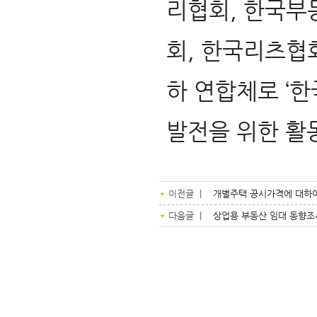
리협회, 한국부
회, 한국리츠협
하 연합체로 ‘
발전을 위한 활
이전글 |
개별주택 공시가격에 대하여
다음글 |
상업용 부동산 임대 동향조