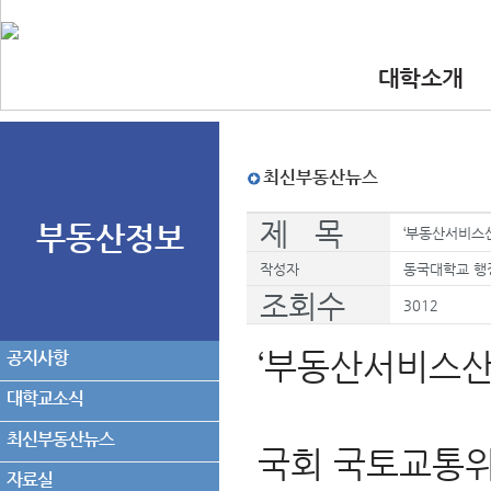
대학소개
•인사말
•대학 이념.비
•찾아오시는길
•교수진
최신부동산뉴스
제 목
부동산정보
‘부동산서비스산
작성자
동국대학교 행
조회수
3012
‘부동산서비스산
공지사항
대학교소식
최신부동산뉴스
국회 국토교통위
자료실