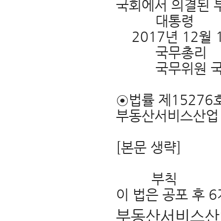
국회에서 의결된 
대통령 문재
2017년 12월 
국무총리 
국무위원 국
⊙법률 제15276
부동산서비스산업
[본문 생략]
부칙
이 법은 공포 후 
부동산서비스산