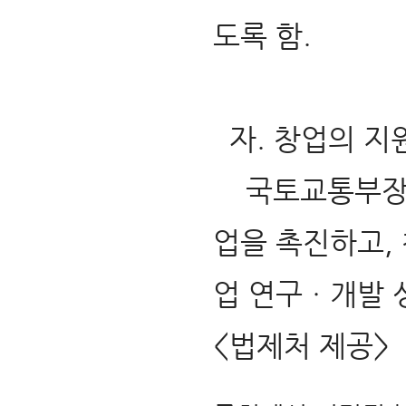
도록 함.
자. 창업의 지원
국토교통부장관
업을 촉진하고,
업 연구ㆍ개발 성
<법제처 제공>