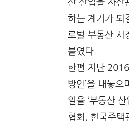
산 산업을 자산
하는 계기가 되길
로벌 부동산 시
붙였다.
한편 지난 201
방안’을 내놓으며
일을 ‘부동산 
협회,
한국주택