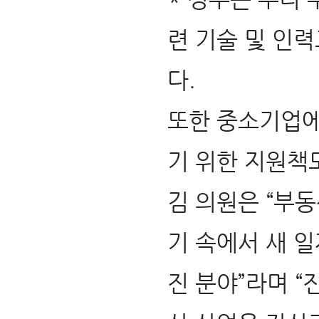
련 기술 및 인력
다.
또한 중소기업에
기 위한 지원책
김 의원은 “부
기 속에서 새 
진 분야”라며 