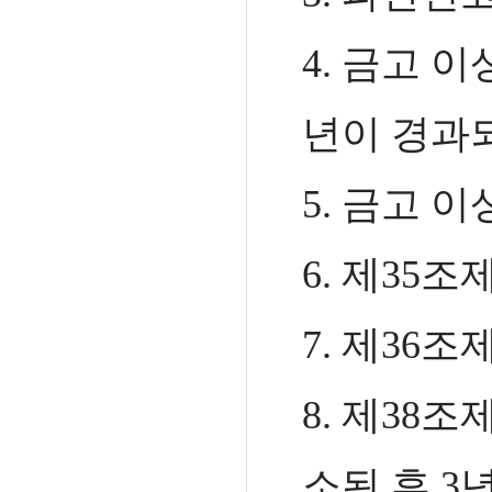
4. 금고 
년이 경과
5. 금고 
6.
제35조
7.
제36조
8.
제38조
소된 후 3