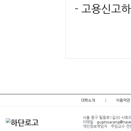
- 고용신고
대학소개
|
이용약관
서울 중구 필동로1길30 사회과학관
이메일 :
gugtosarang@nave
개인정보책임자 : 주임교수 