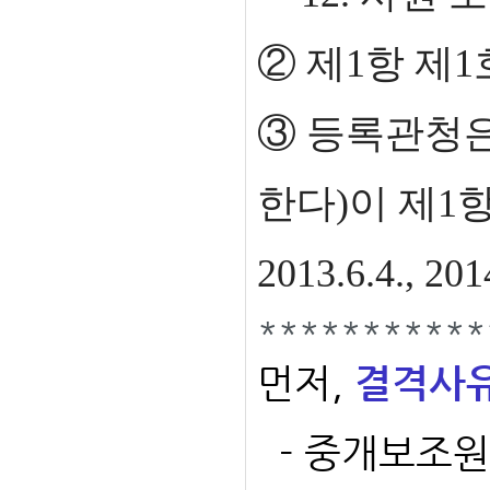
② 제1항 제1
③ 등록관청
한다)이 제1
2013.6.4., 201
***********
먼저,
결격사유 
- 중개보조원