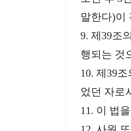
말한다)이
9.
제39조
행되는 것
10.
제39조
었던 자로
11. 이 
12. 사원