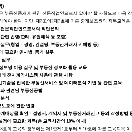
목)
은 부동산중개에 관한 전문직업인으로서 알아야 할 사항으로 다음 각
하여야 한다. 다만, 제3조의2제2호에 따른 중개보조원의 직무교육은
개 전문직업인으로서의 직업윤리
관련 법령(판례, 유권해석 등 포함)
 실무(창업ㆍ경영, 컨설팅, 부동산거래사고 예방 등)
에 필요한 민사법, 등기 실무
제 실무
정보망 이용 실무 및 부동산 정보화 활용 교육
거래 전자계약시스템 사용에 관한 사항
의 신기술을 접목한 부동산서비스 및 데이터분석 기법 등 관련 교육
개와 관련된 부동산공법
리분석
보보호에 관한 법령
중개대상물 확인ㆍ설명서, 계약서 및 부동산거래신고 등의 작성방법 등
실정에 필요한 과목(총 교육시간의 10% 이내)
3호의 교육의 경우에는 제1항제1호부터 제10호에 따른 교육과목 이