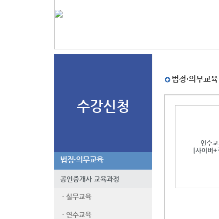
법정·의무교육 
수강신청
연수교
[사이버+
법정·의무교육
공인중개사 교육과정
· 실무교육
· 연수교육