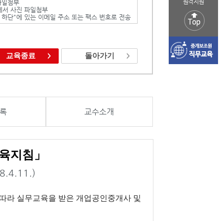
원격지원
 파일첨부
에서 사진 파일첨부
지 하단"에 있는 이메일 주소 또는 팩스 번호로 전송
교육종료
돌아가기
록
교수소개
교육지침」
8.4.11.)
 따라 실무교육을 받은 개업공인중개사 및