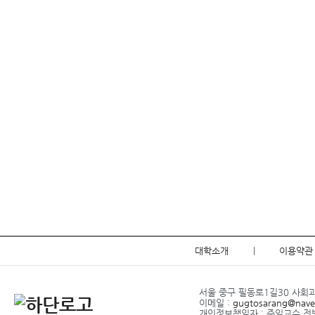
대학소개
|
이용약관
서울 중구 필동로1길30 사회과학관
이메일 :
gugtosarang@nave
개인정보책임자 : 주임교수 