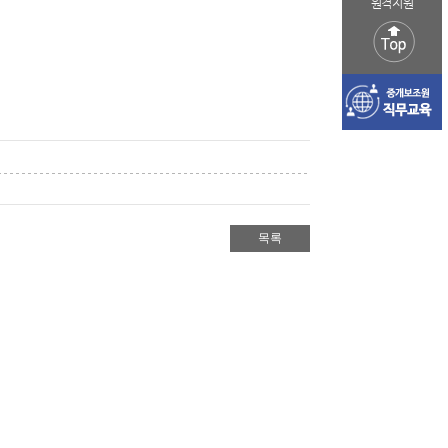
원격지원
목록