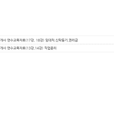
개사 연수교육자료(17강, 18강) 임대차,신탁등기,권리금
개사 연수교육자료(13강,14강) 직업윤리