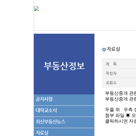
자료실
부동산정보
제 목
작성자
조회수
부동산중개 관련
공지사항
부동산중개 관련
두줄 위 우측
대학교소식
첨부 파일
▣ 
최신부동산뉴스
클릭하시면 자료
자료실