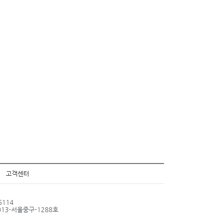
고객센터
6114
013-서울중구-1288호