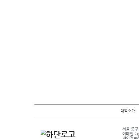
대학소개
서울 중구 
이메일 :
개인정보책