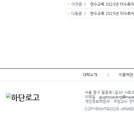
이전글 |
연수교육 2023년 미수료자
다음글 |
연수교육 2023년 미수료자
대학소개
|
이용약관
서울 중구 필동로1길30 사회과학관
이메일 :
gugtosarang@nave
개인정보책임자 : 주임교수 
COPYRIGHT©2026 UPANDUP