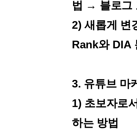
법
→
블로그
2)
새롭게 변경
Rank
와 DIA
3.
유튜브 마
1)
초보자로서
하는 방법