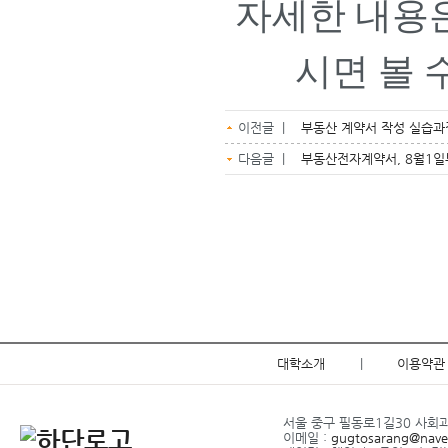
자세한 내용
시면 볼 
이전글 |
부동산 계약서 작성 실습과
다음글 |
부동산전자계약서, 8월1
대학소개
|
이용약관
서울 중구 필동로1길30 사회과학관
이메일 :
gugtosarang@nave