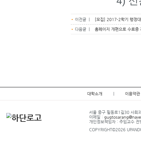
4) 신분
이전글 |
[모집] 2017-2학기 행
다음글 |
홈페이지 개편으로 수료증 
대학소개
|
이용약관
서울 중구 필동로1길30 사회과학관
이메일 :
gugtosarang@nave
개인정보책임자 : 주임교수 
COPYRIGHT©2026 UPANDUP