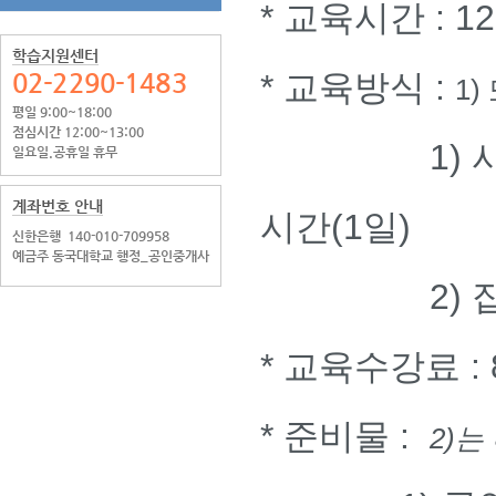
* 교육시간 : 
학습지원센터
02-2290-1483
* 교육방식 :
1)
평일 9:00~18:00
점심시간 12:00~13:00
1) 사이버교
일요일.공휴일 휴무
계좌번호 안내
시간(1일)
신한은행
140-010-709958
예금주 동국대학교 행정_공인중개사
2) 집합교
* 교육수강료 :
* 준비물 :
2)는