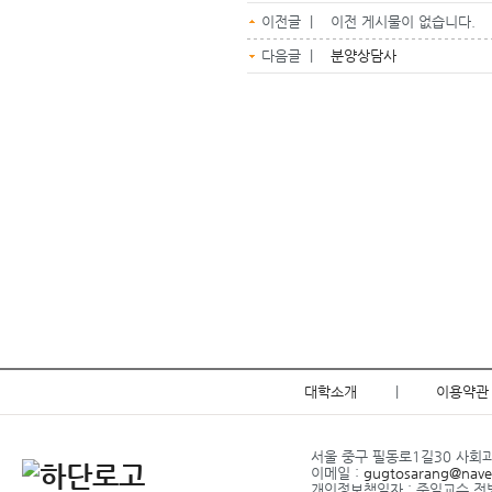
이전글 | 이전 게시물이 없습니다.
다음글 |
분양상담사
대학소개
|
이용약관
서울 중구 필동로1길30 사회과학관
이메일 :
gugtosarang@nave
개인정보책임자 : 주임교수 